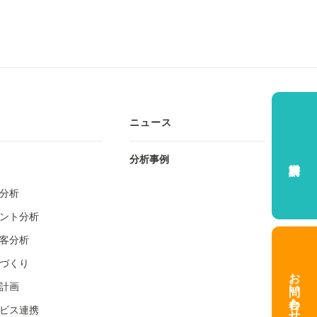
ニュース
分析事例
分析
ント分析
客分析
づくり
お問い合わせ
計画
ビス連携