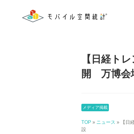
【日経トレ
開 万博会
メディア掲載
TOP
»
ニュース
» 【日
設