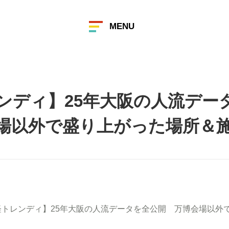
MENU
ンディ】25年大阪の人流デー
場以外で盛り上がった場所＆
経トレンディ】25年大阪の人流データを全公開 万博会場以外