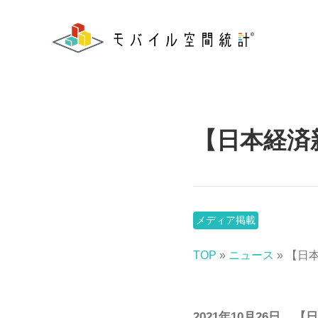
【日本経済
メディア掲載
TOP
»
ニュース
» 【日
2021年10月26日
【日