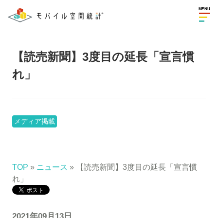
MENU
【読売新聞】3度目の延長「宣言慣
れ」
メディア掲載
TOP
»
ニュース
» 【読売新聞】3度目の延長「宣言慣
れ」
2021年09月13日