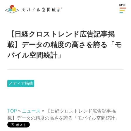
MENU
【日経クロストレンド広告記事掲
載】データの精度の高さを誇る「モ
バイル空間統計」
メディア掲載
TOP
»
ニュース
» 【日経クロストレンド広告記事掲
載】データの精度の高さを誇る「モバイル空間統計」