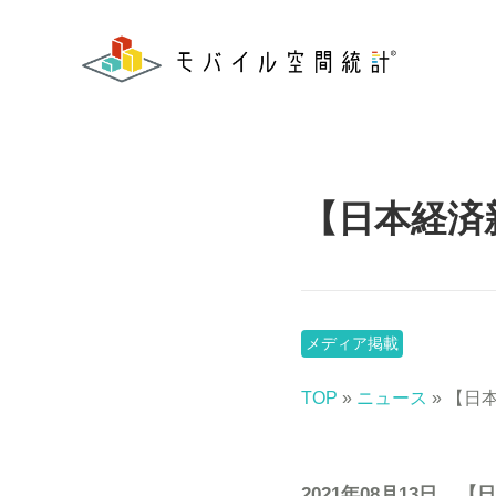
【日本経済
メディア掲載
TOP
»
ニュース
» 【日
2021年08月13日
【日