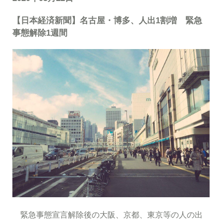
【
日本経済新聞
】名古屋・博多、人出1割増 緊急
事態解除1週間
緊急事態宣言解除後の大阪、京都、東京等の人の出