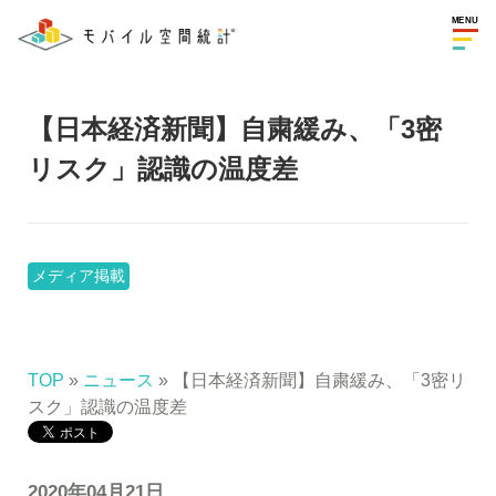
MENU
【日本経済新聞】自粛緩み、「3密
リスク」認識の温度差
メディア掲載
TOP
»
ニュース
» 【日本経済新聞】自粛緩み、「3密リ
スク」認識の温度差
2020年04月21日