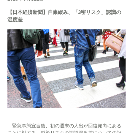
【日本経済新聞】自粛緩み、「3密リスク」認識の
温度差
緊急事態宣言後、初の週末の人出が回復傾向にある
ことに対する、感染リスクの認識温度差についての記